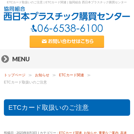
ETCカード取扱いのご注意 | ETCカード関連 | 協同組合 西日本プラスチック購買センター
MENU
トップページ
お知らせ
ETCカード関連
ETCカード取扱いのご注意
ETCカード取扱いのご注意
投稿日 : 2023年8月3日
| カテゴリー :
ETCカード関連
,
お知らせ
,
重要なご案内
,
高速