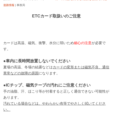
道路情報
|
事務局
ETCカード取扱いのご注意
カードは高温、磁気、衝撃、水分に弱いため
細心の注意
が必要で
す。
●車内に長時間放置しないでください
夏場の高温、冬場の結露などは
カードの変形または磁気不良、通信
異常などの故障の原因
になります。
●ICチップ、磁気テープの汚れにご注意ください
手の油脂、汗、ほこり等が付着すると正しく通信できない可能性が
あります。
汚れている場合などは、やわらかい布等でやさしく拭いてくださ
い。