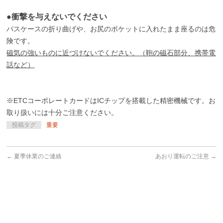
●衝撃を与えないでください
パスケースの折り曲げや、お尻のポケットに入れたまま座るのは危
険です。
磁気の強いものに近づけないでください。（鞄の磁石部分、携帯電
話など）
※ETCコーポレートカードはICチップを搭載した精密機械です。お
取り扱いには十分ご注意ください。
投稿タグ
重要
←
夏季休業のご連絡
あおり運転のご注意
→